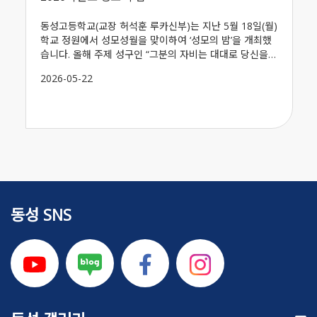
동성고등학교(교장 허석훈 루카신부)는 지난 5월 18일(월)
학교 정원에서 성모성월을 맞이하여 ‘성모의 밤’을 개최했
습니다. 올해 주제 성구인 “그분의 자비는 대대로 당신을
경외하는 이들에게 미칩니다.”..
2026-05-22
동성 SNS